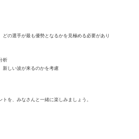
、どの選手が最も優勢となるかを見極める必要があり
分析
、新しい波が来るのかを考慮
ントを、みなさんと一緒に楽しみましょう。