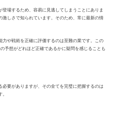
が登場するため、容易に見逃してしまうことにありま
の激しさで知られています。そのため、常に最新の情
能力や戦術を正確に評価するのは至難の業です。この
私たちの予想がどれほど正確であるかに疑問を感じることも
る必要がありますが、その全てを完璧に把握するのは
す。