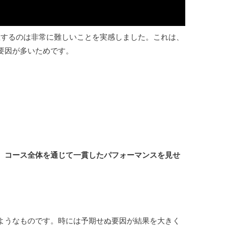
想するのは非常に難しいことを実感しました。これは、
要因が多いためです。
、
コース全体を通じて一貫したパフォーマンスを見せ
。
ようなものです。時には予期せぬ要因が結果を大きく