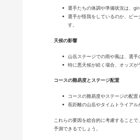
選手たちの体調や準備状況は、giro
選手が怪我をしているのか、ピー
す。
天候の影響
山岳ステージでの雨や風は、選手
特に悪天候が続く場合、オッズが
コースの難易度とステージ配置
コースの難易度やステージの配置
長距離の山岳やタイムトライアル
これらの要因を総合的に考慮することで
予測できるでしょう。