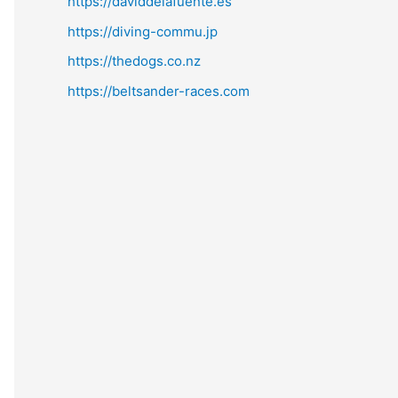
https://daviddelafuente.es
https://diving-commu.jp
https://thedogs.co.nz
https://beltsander-races.com